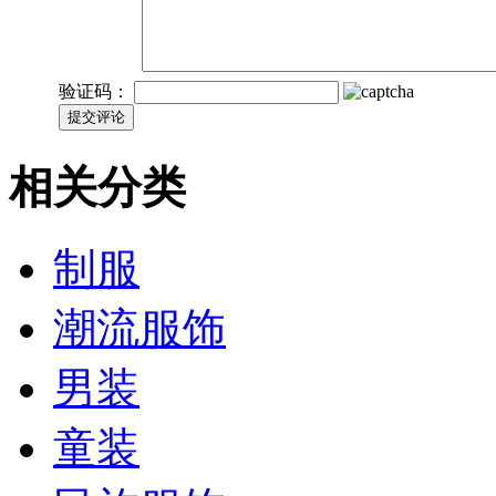
验证码：
相关分类
制服
潮流服饰
男装
童装