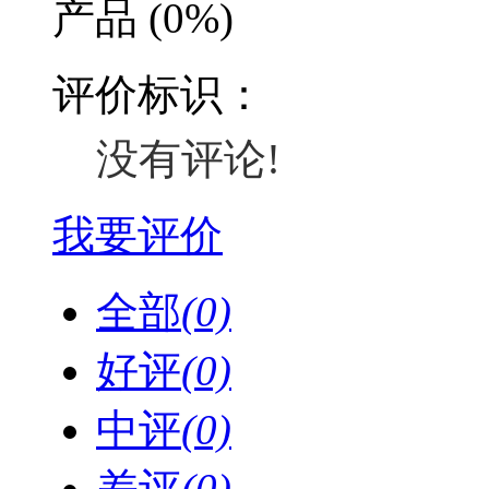
产品
(0%)
评价标识：
没有评论!
我要评价
全部
(0)
好评
(0)
中评
(0)
差评
(0)