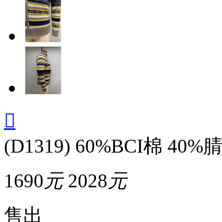

(D1319) 60%BCI棉 40%
1690
元
2028
元
售出