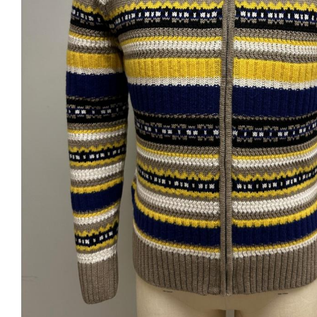
时尚女装
时尚女装(show)
最新款式(2025)
公司介绍
新闻中心