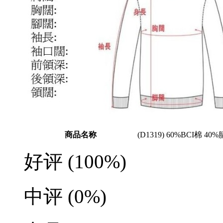
商品名称
(D1319) 60%BCI棉 40
好评
(100%)
中评
(0%)