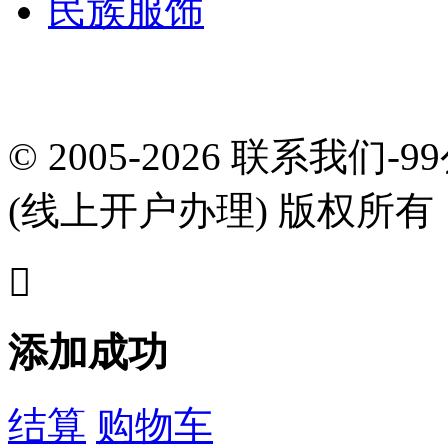
民族服饰
© 2005-2026 联系我们-
(线上开户办理) 版权所

添加成功
结算
购物车