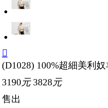

(D1028) 100%超細美利
3190
元
3828
元
售出