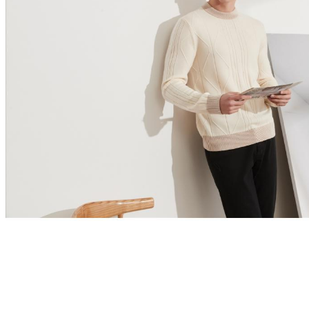
时尚女装
时尚女装(show)
最新款式(2025)
公司介绍
新闻中心