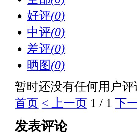
好评
(0)
中评
(0)
差评
(0)
晒图
(0)
暂时还没有任何用户评
首页
< 上一页
1 / 1
下一
发表评论