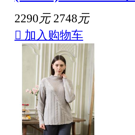
2290
元
2748
元

加入购物车