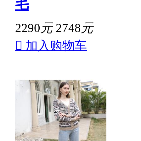
毛
2290
元
2748
元

加入购物车