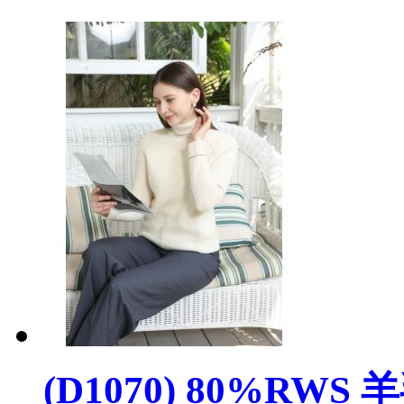
(D1070) 80%RWS