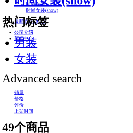
时尚女装(show)
时尚女装
时尚女装(show)
热门标签
最新款式(2025)
公司介绍
新闻中心
男装
女装
Advanced search
销量
价格
评价
上架时间
49个商品