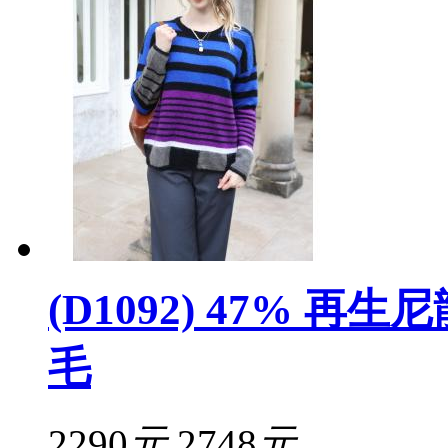
(D1092) 47% 再生
毛
2290
元
2748
元