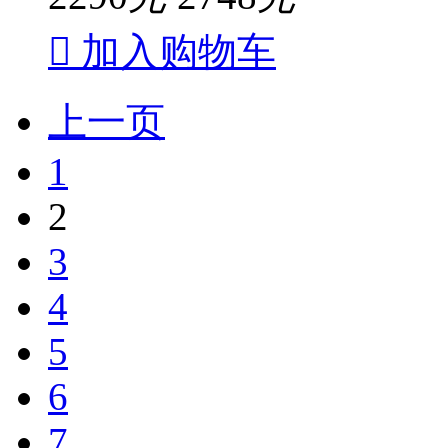

加入购物车
上一页
1
2
3
4
5
6
7